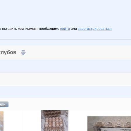
ы оставить комплимент необходимо
войти
или
зарегистрироваться
 клубов
фии